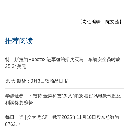
【责任编辑：陈文茜】
推荐阅读
特—斯拉为Robotaxi进军纽约招兵买马，车辆安全员时薪
25-34美元
光‘大’期货：9月3日软商品日报
华源证券—：维持.金风科技“买入”评级 看好风电景气度及
利润修复趋势
每日一词 | 交大,思:诺：截至2025年11月10日股东总数为
8762户