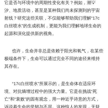
它是否与环境中的周期性变化有关？例如，潮💡
汐、地质活动，甚至是某种我们尚未探测到的宇宙
射线？研究这些关联，不仅能够帮助我们理解“17c
白丝喷水”的生成机制，更能为我们理解地球生命的
起源和演化提供新的视角。
也许，生命并非总是依赖于阳光和氧气，在某些
极端条件下，生命可以通过完全不同的途径来维持
其存在。
“17c白丝喷水”所展示的，是生命体在适应环
境、对抗熵增过程中的强大力量。它是在挑战“死
亡”和“衰败”的固有观念，用一种近乎诗意的方式，
诉说着生命的坚韧与不屈。这种惊人的发现，无疑