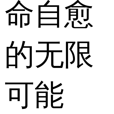
命自愈
的无限
可能