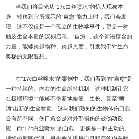
当我们将目光从“17c白丝喷水”的惊人现象本
身，转移到它所揭示的“自愈”能力上时，我们会发
现，这不仅仅是一个孤立的生物学事件，更是一种
触及生命本质的深刻启示。“自愈”，这个词语蕴含的
力量，能够跨越物种、跨越尺度，引发我们对生命
奥秘的无限遐想。
在“17c白丝喷水”的案例中，我们看到的“自愈”是
一种持续的、内在的生命维持机制。这种机制让它
在极端环境中能够不🎯断地修复、生长、甚至“喷
涌”出新的生命物质。这与我们熟知的生物体伤口愈
合有所不同。伤口愈合是对外部损伤的被🤔动反
应，而“17c白丝喷水”的自愈，更像是一种主动的、
持续的新陈代谢，是生命体维持自身稳态的内在驱