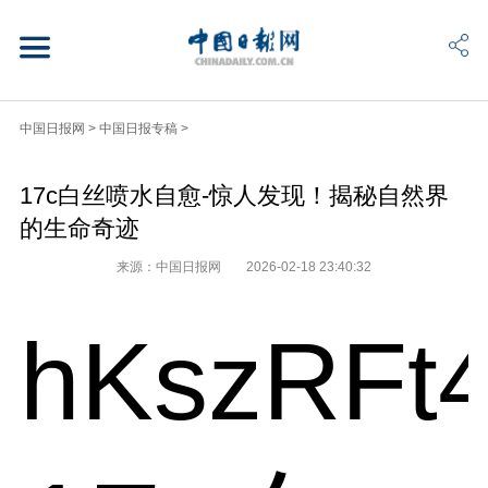
中国日报网
>
中国日报专稿
>
17c白丝喷水自愈-惊人发现！揭秘自然界
的生命奇迹
来源：中国日报网
2026-02-18 23:40:32
hKszRFt