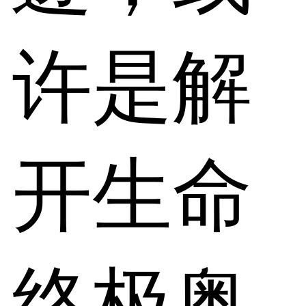
许是解
开生命
终极奥