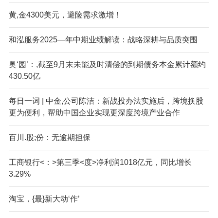
黄,金4300美元，避险需求激增！
和泓服务2025—年中期业绩解读：战略深耕与品质突围
奥‘园’：,截至9月末未能及时清偿的到期债务本金累计额约
430.50亿
每日一词 | 中金,公司陈洁：新战投办法实施后，跨境换股
更为便利，帮助中国企业实现更深度跨境产业合作
百川.股;份：无逾期担保
工商银行<：>第三季<度>净利润1018亿元，同比增长
3.29%
淘宝，{最}新大动‘作’