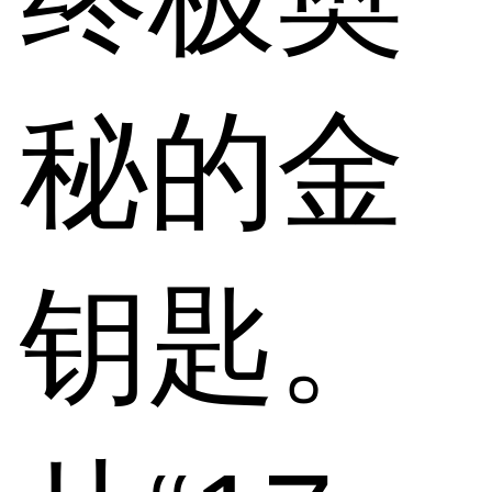
秘的金
钥匙。