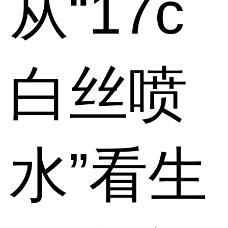
从“17c
白丝喷
水”看生