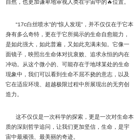
自然，也更加谦卑地审视人类在宇宙中的🔥位置。
“17c白丝喷水”的“惊人发现”，并不仅仅在于它本
身有多么奇特，更在于它所揭示的生命自愈能力，
是如此强大，如此普遍，又如此充满未知。它像一
面镜子，映照出生命体对抗衰败、追求永恒的内在
冲动。从这个微小的、可能存在于地球某处的生命
现象中，我们可以看到生命不屈不挠的意志，以及
它在适应环境、超越极限过程中所展现出的无穷创
造力。
这不仅仅是一次科学的探索，更是一次对生命本
质的深刻哲学追问，让我们更加坚信，生命，是宇
宙中最顽强、最美丽的奇迹。