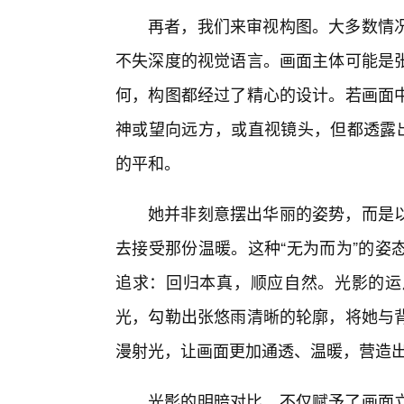
再者，我们来审视构图。大多数情
不失深度的视觉语言。画面主体可能是
何，构图都经过了精心的设计。若画面
神或望向远方，或直视镜头，但都透露出
的平和。
她并非刻意摆出华丽的姿势，而是
去接受那份温暖。这种“无为而为”的姿
追求：回归本真，顺应自然。光影的运
光，勾勒出张悠雨清晰的轮廓，将她与
漫射光，让画面更加通透、温暖，营造
光影的明暗对比，不仅赋予了画面