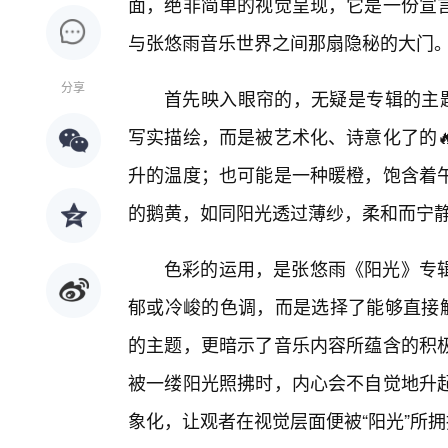
面，绝非简单的视觉呈现，它是一份宣
与张悠雨音乐世界之间那扇隐秘的大门
分享
首先映入眼帘的，无疑是专辑的主题
写实描绘，而是被艺术化、诗意化了的
升的温度；也可能是一种暖橙，饱含着
的鹅黄，如同阳光透过薄纱，柔和而宁
色彩的运用，是张悠雨《阳光》专
郁或冷峻的色调，而是选择了能够直接触
的主题，更暗示了音乐内容所蕴含的积
被一缕阳光照拂时，内心会不自觉地升
象化，让观者在视觉层面便被“阳光”所