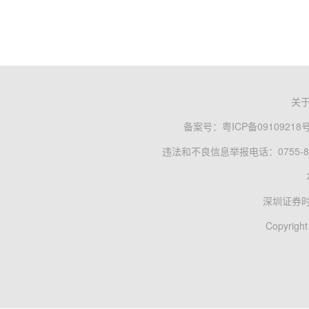
关
备案号：
粤ICP备09109218
违法和不良信息举报电话：0755-83
深圳证券
Copyright