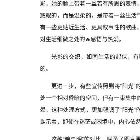
影，她的脸上带着一丝若有所思的表情，
耀眼的，而是温柔的，是带着一丝生活
有一些更贴近生活、更具叙事性的歌曲
对生活细微之处的🔥感悟与热爱。
光影的交织，如同生活的起伏，有
的。
更进一步，有些宣传照则将“阳光”
处一个相对昏暗的空间，但有一束集中
晕。这种处理方式，更加强调了“阳光”
📝示着，即使在迷茫或困境中，内心依
这种“暗与明”的对比，赋予了图片