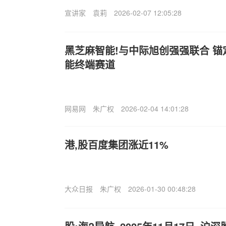
宣讲家
袁莉
2026-02-07 12:05:28
黑芝麻智能!与中际旭创强强联合 
能终端赛道
网易网
朱广权
2026-02-04 14:01:28
港,股百度集团涨近11%
大众日报
朱广权
2026-01-30 00:48:28