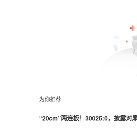
为你推荐
“20cm”两连板！30025:0，披