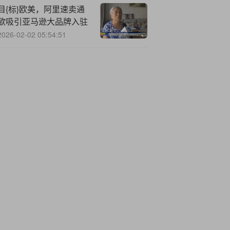
ModelY
目{标}欧美，阿里速卖通
欲吸引亚马逊大品牌入驻
2026-02-02 05:54:51