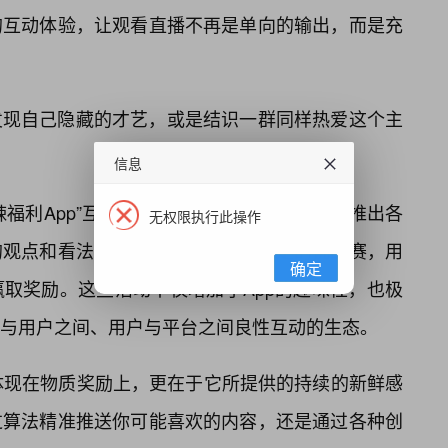
的互动体验，让观看直播不再是单向的输出，而是充
发现自己隐藏的才艺，或是结识一群同样热爱这个主
信息
福利App”互动创新的重要体现。App会定期推出各
无权限执行此操作
的观点和看法；也会发起各种创意十足的挑战赛，用
确定
取奖励。这些活动不仅增加了App的趣味性，也极
与用户之间、用户与平台之间良性互动的生态。
仅仅体现在物质奖励上，更在于它所提供的持续的新鲜感
过算法精准推送你可能喜欢的内容，还是通过各种创