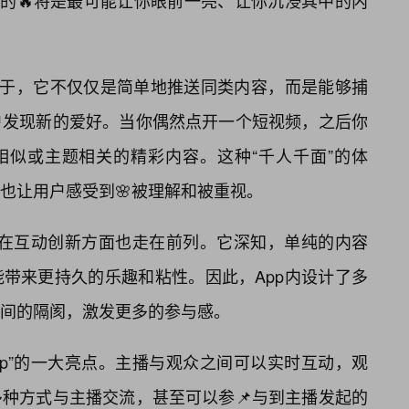
到的🔥将是最可能让你眼前一亮、让你沉浸其中的内
在于，它不仅仅是简单地推送同类内容，而是能够捕
户发现新的爱好。当你偶然点开一个短视频，之后你
相似或主题相关的精彩内容。这种“千人千面”的体
也让用户感受到🌸被理解和被重视。
p”在互动创新方面也走在前列。它深知，单纯的内容
带来更持久的乐趣和粘性。因此，App内设计了多
间的隔阂，激发更多的参与感。
pp”的一大亮点。主播与观众之间可以实时互动，观
种方式与主播交流，甚至可以参📌与到主播发起的