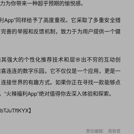
力为你带来一种超乎预期的愉悦感。
利App”同样给予了高度重视。它采取了多重安全措
了完善的举报和反馈机制，致力于为用户提供一个健
凭借其强大的个性化推荐技术和层🌸出不穷的互动创
惊喜连连的数字乐园。它不仅仅是一个应用，更是一
、连接世界的有趣方式。如果你正在寻找一款能够点
，“火辣福利App”绝对值得你去深入体验和探索。
bTJuTftKYX
】
责任编辑： 周轶君