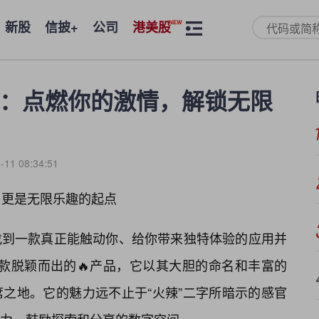
新股
信披+
公司
港美股
p”：点燃你的激情，解锁无限
-11 08:34:51
”，更是无限乐趣的起点
找到一款真正能触动你、给你带来独特体验的应用并
一款脱颖而出的🔥产品，它以其大胆的命名和丰富的
之地。它的魅力远不止于“火辣”二字所暗示的感官