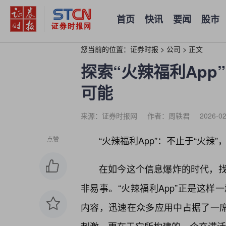
首页
快讯
要闻
股市
您当前的位置：
证券时报
>
公司
>
正文
探索“火辣福利Ap
可能
来源：证券时报网
作者：周轶君
2026-02
“火辣福利App”：不止于“火辣
点赞
在如今这个信息爆炸的时代，
非易事。“火辣福利App”正是这样
内容，迅速在众多应用中占据了一席