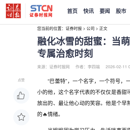
首页
快讯
要闻
股市
您当前的位置：
证券时报
>
公司
>
正文
融化冰雪的甜蜜：当萌
专属治愈时刻
来源：证券时报网
作者：李四端
2026-02-11 
“巴蕾特”，一个名字，一个符号，
点赞
小的他，这个名字代表的不仅仅是香甜
放出的、最让他心动的笑容。他是个早
的🔥情绪。