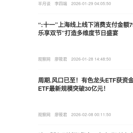
半月谈
李四端
2026-01-29 04:05:50
“:十一”上海线上线下消费支付金额7
乐享双节”打造多维度节日盛宴
观察网
廖筱君
2026-01-28 14:48:50
周期.风口已至！有色龙头ETF获资金
ETF最新规模突破30亿元！
观察网
廖筱君
2026-02-08 00:11:50