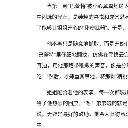
当第一颗“巴蕾特”被小心翼翼地送
中闪烁的光芒，是纯粹的喜悦和成😎就
了能够让姐姐开心的“秘密武器”。于是
他不再只是随意地抓取，而是开始
“巴蕾特”里仔细地翻找，仿佛在寻找最
耳边，用他那略带稚嫩的声音，像是分
吃！”然后，才郑重其事地，将那颗“精挑
姐姐配合着他的表演，每一次都装
给予他热烈的回应。“嗯！弟弟选的就是
说，无疑是最好的鼓励。他会为此得意洋
中。