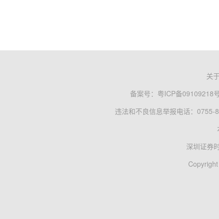
关
备案号：
粤ICP备09109218
违法和不良信息举报电话：0755-83
深圳证券
Copyright