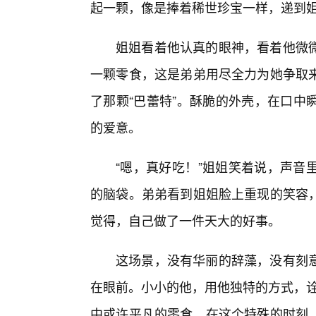
起一颗，像是捧着稀世珍宝一样，递到
姐姐看着他认真的眼神，看着他微
一颗零食，这是弟弟用尽全力为她争取
了那颗“巴蕾特”。酥脆的外壳，在口中
的爱意。
“嗯，真好吃！”姐姐笑着说，声音
的脑袋。弟弟看到姐姐脸上重现的笑容，
觉得，自己做了一件天大的好事。
这场景，没有华丽的辞藻，没有刻
在眼前。小小的他，用他独特的方式，诠
中或许平凡的零食，在这个特殊的时刻