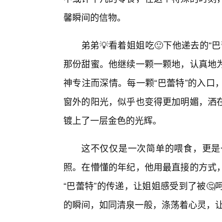
馨瞬间的信物。
弟弟💡看着姐姐吃🙂下他递去的
那份甜蜜。他继续一颗一颗地，认真地
神专注而深情。每一颗“巴蕾特”的入口
窗外的阳光，似乎也变得更加明媚，洒
镀上了一层金色的光辉。
这不仅仅是一次简单的喂食，更是
照。在懵懂的年纪，他用最直接的方式
“巴蕾特”的传递，让姐姐感受到了被
的瞬间，如同清泉一般，涤荡着心灵，让