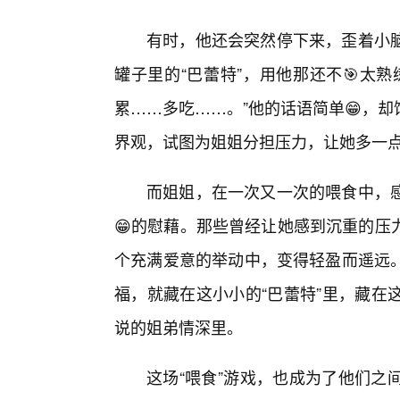
有时，他还会突然停下来，歪着小
罐子里的“巴蕾特”，用他那还不🎯太
累……多吃……。”他的话语简单😁，
界观，试图为姐姐分担压力，让她多一
而姐姐，在一次又一次的喂食中，
😁的慰藉。那些曾经让她感到沉重的压
个充满爱意的举动中，变得轻盈而遥远
福，就藏在这小小的“巴蕾特”里，藏在
说的姐弟情深里。
这场“喂食”游戏，也成为了他们之