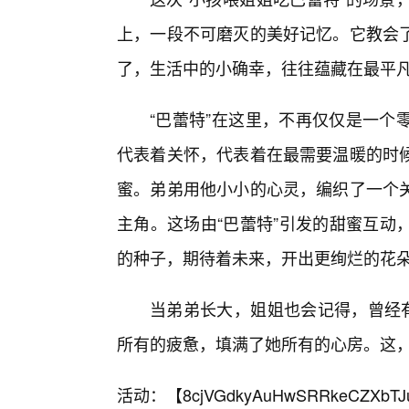
上，一段不可磨灭的美好记忆。它教会
了，生活中的小确幸，往往蕴藏在最平
“巴蕾特”在这里，不再仅仅是一个
代表着关怀，代表着在最需要温暖的时
蜜。弟弟用他小小的心灵，编织了一个
主角。这场由“巴蕾特”引发的甜蜜互动
的种子，期待着未来，开出更绚烂的花
当弟弟长大，姐姐也会记得，曾经有
所有的疲惫，填满了她所有的心房。这
活动：【
8cjVGdkyAuHwSRRkeCZXbTJ