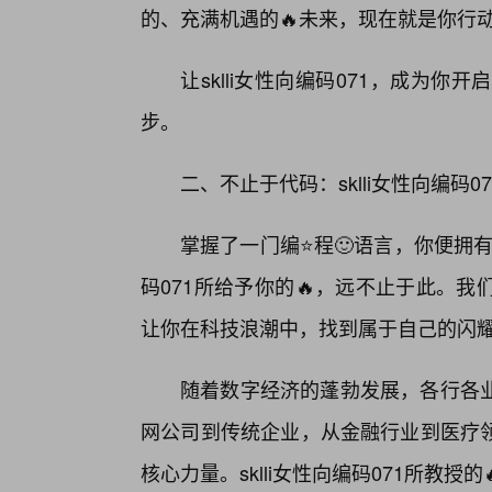
的、充满机遇的🔥未来，现在就是你行
让sklli女性向编码071，成为
步。
二、不止于代码：sklli女性向编码
掌握了一门编⭐程🙂语言，你便拥有
码071所给予你的🔥，远不止于此。
让你在科技浪潮中，找到属于自己的闪
随着数字经济的蓬勃发展，各行各
网公司到传统企业，从金融行业到医疗
核心力量。sklli女性向编码071所教