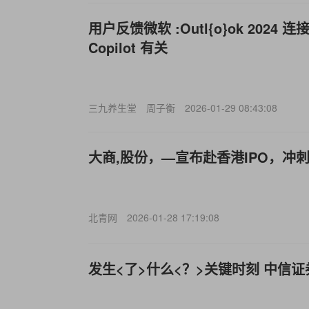
用户反馈微软 :Outl{o}ok 202
Copilot 有关
三九养生堂
周子衡
2026-01-29 08:43:08
大商,股份，—宣布赴香港IPO，冲刺
北青网
2026-01-28 17:19:08
发生<了>什么<？>关键时刻 中信证