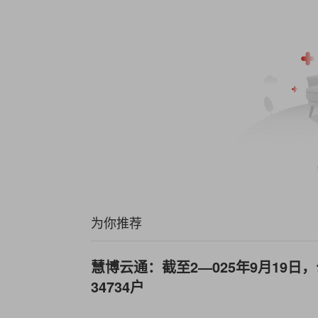
为你推荐
慧博云通：截至2—025年9月19日
34734户