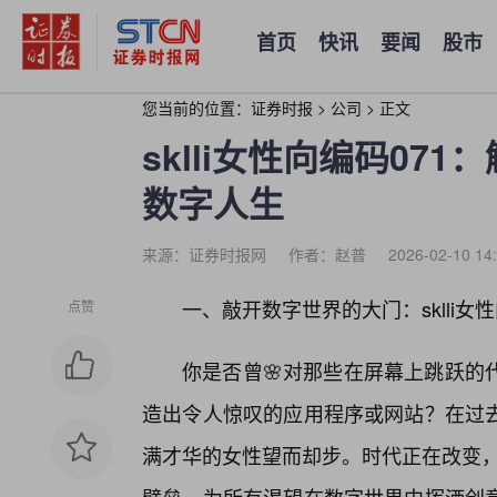
首页
快讯
要闻
股市
您当前的位置：
证券时报
>
公司
>
正文
sklli女性向编码07
数字人生
来源：证券时报网
作者：赵普
2026-02-10 14
一、敲开数字世界的大门：sklli女
点赞
你是否曾🌸对那些在屏幕上跳跃的
造出令人惊叹的应用程序或网站？在过
满才华的女性望而却步。时代正在改变，s