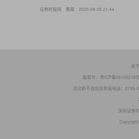
证券时报网
曹晨
2025-08-05 21:44
关
备案号：
粤ICP备09109218
违法和不良信息举报电话：0755-83
深圳证券
Copyright