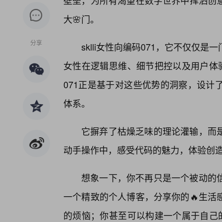
壁垒，为所有渴望在数字世界中挥洒创
大🌸门。
分享
sklli女性向编码071，它不仅
女性在逻辑思维、细节把控以及用户体验
071正是基于对这些优势的洞察，设计
体系。
它摒弃了枯燥乏味的理论灌输，而
动手操作中，感受代码的魅力，体验创
想象一下，你不再只是一个被动的
一个精致的个人博客，分享你的🔥生活
的烦恼；你甚至可以构建一个属于自己的