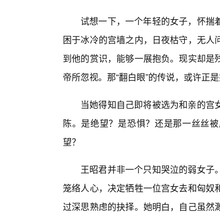
试想一下，一个年轻的女子，怀揣
困于冰冷的宫墙之内，日夜枯守，无人
到他的赏识，能够一展抱负。现实却是
帝所忽视。那“翻白眼”的传说，或许正
当她得知自己即将被选为和亲的宫
陈。是绝望？是恐惧？还是那一丝丝被
望？
王昭君并非一个只知哭泣的弱女子
笼络人心，决定牺牲一位宫女去和匈奴
过深思熟虑的抉择。她明白，自己虽然