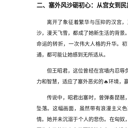
二、塞外风沙砺初心：从宫女到民
离开了象征着繁华与压抑的汉宫，
沙，漫天飞雪，都成了她新生活的背景
命运的转折，一次伟大人格的升华。初
通，都可能让她感到无所适从。
但王昭君，这位曾经在宫墙内忍辱
力和智慧，适应了塞外恶劣的🔥环境，
传说中，昭君出塞时，曾弹奏琵琶，
坠落。这幅画面，虽然带有浪漫主义色
情。她并未沉溺于个人的悲伤。在匈奴