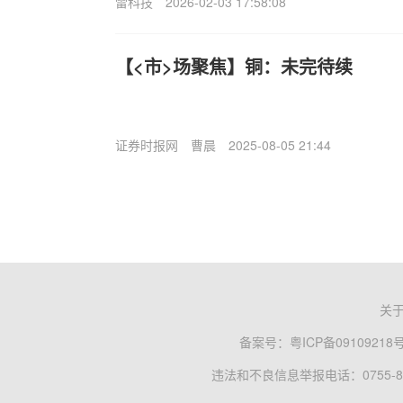
雷科技
2026-02-03 17:58:08
【<市>场聚焦】铜：未完待续
证券时报网
曹晨
2025-08-05 21:44
关
备案号：
粤ICP备09109218
违法和不良信息举报电话：0755-83