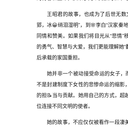
王昭君的故事，也成为了后世无数
郢，冰😀绡泪湿明”，到🌸李白“汉家
同情和赞美。如果我们将目光从“悲情”
的勇气、智慧与大爱，我们更能理解她“
后承载的家国重担。
她并非一个被动接受命运的女子，而
不是封建制度下女性的悲惨命运的缩影
的担📝当与贡献。她用自己的方式，超
位连接不同文明的使者。
她的故事，不应仅仅被看作一段凄美