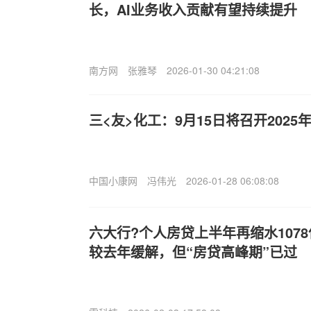
长，AI业务收入贡献有望持续提升
南方网
张雅琴
2026-01-30 04:21:08
三<友>化工：9月15日将召开202
中国小康网
冯伟光
2026-01-28 06:08:08
六大行?个人房贷上半年再缩水107
较去年缓解，但“房贷高峰期”已过