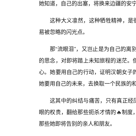
她知道，自己的出塞，将换来边疆的安
这种大义凛然，这种牺牲精神，是很
易被忽略的闪光点。
那“流眼泪”，又岂止是为自己的离
的思念，对即将踏上未知旅程的迷茫。
心。她要用自己的行动，证明汉朝女子
她要用自己的未来，去换取一个民族的
这其中的纠结与痛苦，只有真正经历
眼的权贵，翻给那些扼杀才情的🔥制度
那些她即将告别的亲人和朋友。