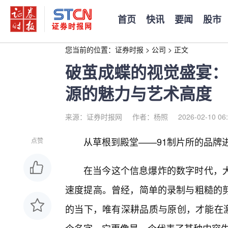
首页
快讯
要闻
股市
您当前的位置：
证券时报
>
公司
>
正文
破茧成蝶的视觉盛宴：
源的魅力与艺术高度
来源：证券时报网
作者：杨照
2026-02-10 06
从草根到殿堂——91制片所的品牌
点赞
在当今这个信息爆炸的数字时代，
速度提高。曾经，简单的录制与粗糙的
的当下，唯有深耕品质与原创，才能在激