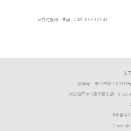
证券时报网
曹晨
2025-08-05 21:44
关
备案号：
粤ICP备09109218
违法和不良信息举报电话：0755-83
深圳证券
Copyright