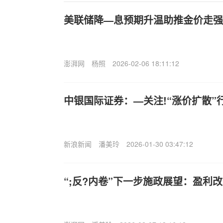
美联储降—息预期升温助推金价走强
澎湃网
杨照
2026-02-06 18:11:12
中银国际证券：—关注!“涨价扩散”
新浪新闻
潘美玲
2026-01-30 03:47:12
“;反?内卷”下一步施政展望：盈利