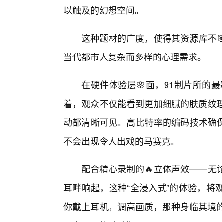
以触及的幻想空间。
这种题材的广度，使得其资源库不
当代都市人复杂而多样的心理需求。
在硬件体验层🌸面，91制片所的
着，观众不仅能看到更加细腻的肤质纹理
动都清晰可见。高比特率的编码技术确
不会出现令人出戏的马赛克。
配合精心录制的🔥立体声效——无
耳畔响起，这种“全浸入式”的体验，将
你戴上耳机，调高画质，那种身临其境的