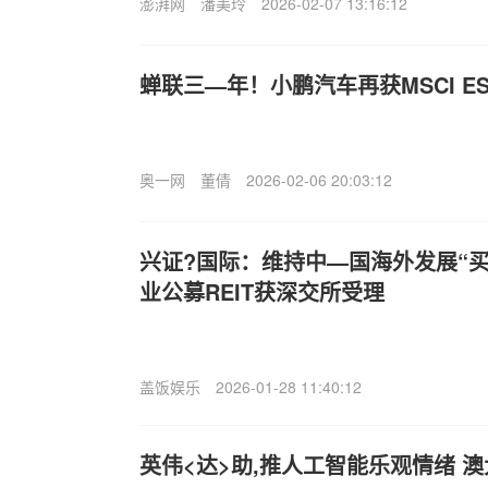
澎湃网
潘美玲
2026-02-07 13:16:12
蝉联三—年！小鹏汽车再获MSCI E
奥一网
董倩
2026-02-06 20:03:12
兴证?国际：维持中—国海外发展“买
业公募REIT获深交所受理
盖饭娱乐
2026-01-28 11:40:12
英伟<达>助,推人工智能乐观情绪 