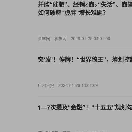
并购“催肥”、经销<商>“失活”、商誉
如何破解“虚胖”增长难题？
金羊网
李梓萌
2026-01-29 04:01:09
突‘发’！停牌！“世界毯王”，筹划
广州日报
2026-01-26 13:01:09
1—7次提及“金融”！“十五五”规划