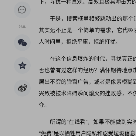
下，寻找一种直观、高效且极具冲击力的
于是，搜索框里频繁跳动出的那个词
分享
其实远不止是一个简单的需求，它代🎯
人时间里，拒绝平庸，拒绝打扰。
在这个信息爆炸的时代，寻找真正
否也曾有过这样的经历？满怀期待地点击
层出不穷的弹窗广告，或者是像素模糊
兴致被技术障碍瞬间熄灭的挫败感，不
夺。
所谓的“在线看”，如果不能做到实
“免费”是以牺牲用户隐私和忍受垃圾信