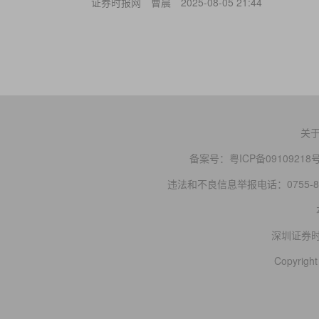
证券时报网
曹晨
2025-08-05 21:44
关
备案号：
粤ICP备09109218
违法和不良信息举报电话：0755-83
深圳证券
Copyright