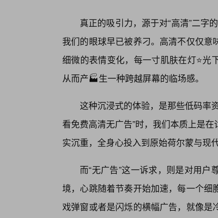
真正的吸引力，源于对“高清”二字
我们的眼球早已被养刁。高清不仅仅意
细微的表情变化，每一寸肌肤在灯⭐光
从而产🏭生一种跨越屏幕的临场感。
这种沉浸式的体验，是那些低码率资
看免费高清无广告”时，我们本质上是在
实沉重，全身心投入到原始荷尔蒙与现
而“无广告”这一诉求，则是对用户
境，心跳随着节奏开始加速，每一个细
戏弹窗或者是闪烁的横幅广告，就像是