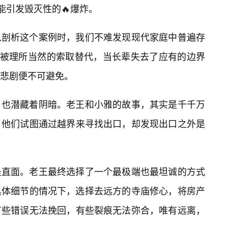
能引发毁灭性的🔥爆炸。
入剖析这个案例时，我们不难发现现代家庭中普遍存
重被理所当然的索取替代，当长辈失去了应有的边界
悲剧便不可避免。
，也潜藏着阴暗。老王和小雅的故事，其实是千千万
。他们试图通过越界来寻找出口，却发现出口之外是
是直面。老王最终选择了一个最极端也最坦诚的方式
具体细节的情况下，选择去远方的寺庙修心，将房产
有些错误无法挽回，有些裂痕无法弥合，唯有远离，