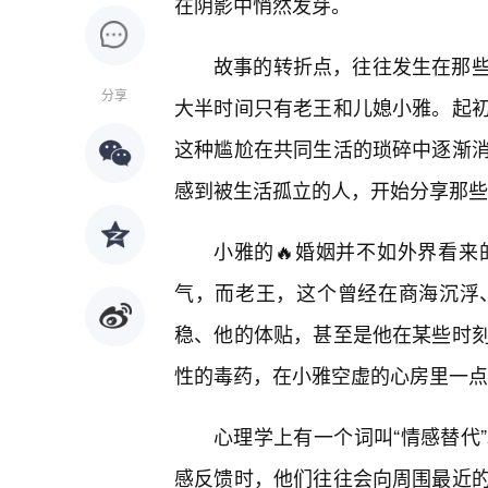
在阴影中悄然发芽。
故事的转折点，往往发生在那些
分享
大半时间只有老王和儿媳小雅。起
这种尴尬在共同生活的琐碎中逐渐
感到被生活孤立的人，开始分享那些
小雅的🔥婚姻并不如外界看来
气，而老王，这个曾经在商海沉浮
稳、他的体贴，甚至是他在某些时
性的毒药，在小雅空虚的心房里一点
心理学上有一个词叫“情感替代
感反馈时，他们往往会向周围最近