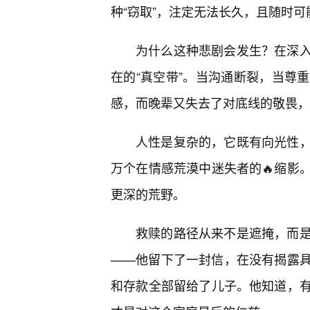
种“窃取”，注定无法长久，且随时可
为什么这种悲剧会发生？在深
在的“真空带”。当沟通断裂，当尊
感，而晚辈又失去了对底线的敬畏，
人性是复杂的，它既有向光性
万个在情感荒漠中迷失者的🔥缩影
更深的荒野。
救赎的路径从来不是遮掩，而
——他留下了一封信，在没有揭露
和存款全部留给了儿子。他知道，