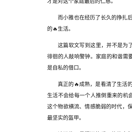
才是对这个家庭最后的仁慈。
而小雅也在经历了长久的挣扎
的🔥生活。
这篇软文写到这里，并不是为了
徘徊的人敲响警钟。家庭的和谐需要
是自私的借口。
真正的🔥成熟，是看清了生活
生活不会给每一个人推倒重来的机会
这个物欲横流、情感脆弱的时代，
最坚实的盔甲。