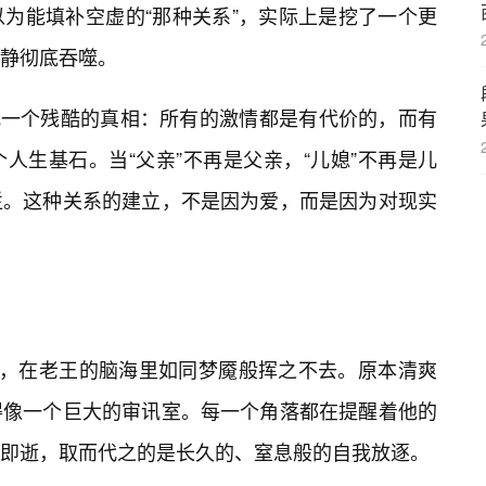
为能填补空虚的“那种关系”，实际上是挖了一个更
静彻底吞噬。
直视一个残酷的真相：所有的激情都是有代价的，而有
人生基石。当“父亲”不再是父亲，“儿媳”不再是儿
烂。这种关系的建立，不是因为爱，而是因为对现实
字，在老王的脑海里如同梦魇般挥之不去。原本清爽
得像一个巨大的审讯室。每一个角落都在提醒着他的
息即逝，取而代之的是长久的、窒息般的自我放逐。