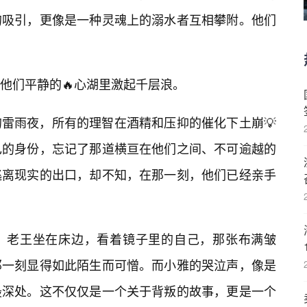
的吸引，更像是一种灵魂上的溺水者互相攀附。他们
他们平静的🔥心湖里激起千层浪。
雷雨夜，所有的理智在酒精和压抑的催化下土崩💡
己的身份，忘记了那道横亘在他们之间、不可逾越的
逃离现实的出口，却不知，在那一刻，他们已经亲手
。老王坐在床边，看着镜子里的自己，那张布满皱
那一刻显得如此陌生而可憎。而小雅的哭泣声，像是
最深处。这不仅仅是一个关于背叛的故事，更是一个