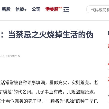
新股
信披+
公司
港美股
：当禁忌之火烧掉生活的伪
-09 20:35:15
生活常常被各种琐事填满，看似充实，实则荒芜。老
“模范”的代名词。儿子事业有成，儿媳温婉贤淑，
个看似完美的壳子里，一颗名为“孤独”的种子早已