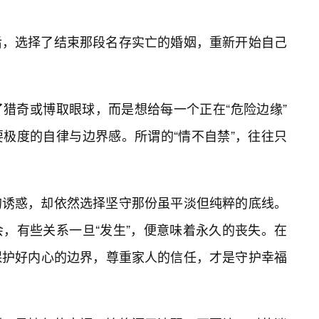
后，选择了结束那段名存实亡的婚姻，重新开始自己
猎奇或博取眼球，而是想给每一个正在“危险边缘”
极度的自律与边界感。所谓的“情不自禁”，往往只
的诱惑，却依然选择坚守那份虽平淡但纯粹的底线。
，有些关系一旦“发生”，便意味着永久的丧失。在
保护好内心的边界，尊重家人的信任，才是守护幸福