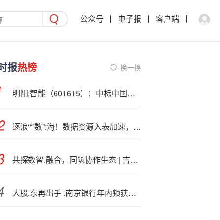
公众号
电子报
客户端
时报
热榜
换一换
明阳;智能（601615）：中标中国能源建设集团湖南省电力设计院有限公司采购项目，中标金额为1.26亿元
逐浪‘“’数”:海！数据资源入表加速，5家A股公司“家底”上亿
共探数智.融合，同筑协作生态 | 吉祥航空与汇付天下共绘智慧航旅新蓝图
大股:东再出手 :南京银行年内频获股东增持