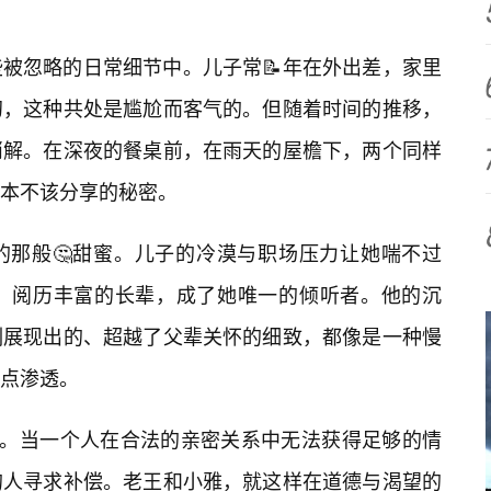
被忽略的日常细节中。儿子常📝年在外出差，家里
初，这种共处是尴尬而客气的。但随着时间的推移，
消解。在深夜的餐桌前，在雨天的屋檐下，两个同样
本不该分享的秘密。
的那般🤔甜蜜。儿子的冷漠与职场压力让她喘不过
、阅历丰富的长辈，成了她唯一的倾听者。他的沉
刻展现出的、超越了父辈关怀的细致，都像是一种慢
点渗透。
”。当一个人在合法的亲密关系中无法获得足够的情
的人寻求补偿。老王和小雅，就这样在道德与渴望的