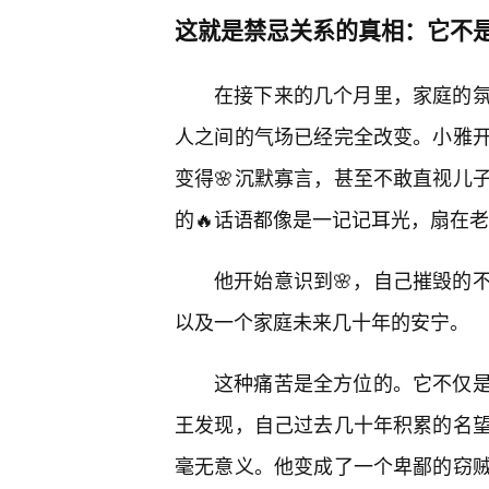
这就是禁忌关系的真相：它不
在接下来的几个月里，家庭的
人之间的气场已经完全改变。小雅
变得🌸沉默寡言，甚至不敢直视儿
的🔥话语都像是一记记耳光，扇在
他开始意识到🌸，自己摧毁的
以及一个家庭未来几十年的安宁。
这种痛苦是全方位的。它不仅是
王发现，自己过去几十年积累的名
毫无意义。他变成了一个卑鄙的窃