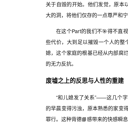
关于自毁的开始。他们发觉，原本以
大的洞，将他们仅存的一点尊严和宁
在这个Part的我们不🎯得不
些代价，大到足以摧毁一个人的整个
媳，这个家庭的根基已经从内部腐
的无力反抗。
废墟之上的反思与人性的重建
“和儿媳发了关系”——这几个
的早晨变得污浊，原本熟悉的家变
罪行。这种背德📘感带来的快感瞬