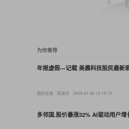
为你推荐
年报虚假—记载 美晨科技股民最新
国际在线
陈淑贞
2026-01-26 12:18:13
多邻国.股价暴涨32% AI驱动用户