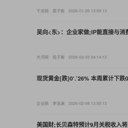
千龙网
周子衡
2026-01-26 13:59:13
吴向<东>：企业家做;IP能直接与消
大河网
周子衡
2026-02-03 04:14:13
现货黄金{跌}0‘.’26% 本周累计下跌0
企业网
李洛渊
2026-02-08 13:50:13
美国财;长贝森特预计9月关税收入