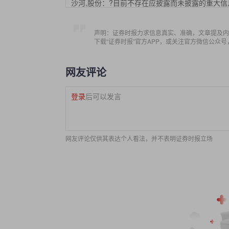
沙河,股份：?目前不存在应披露而未披露的重大信
声明：证券时报力求信息真实、准确，文章提及内
下载“证券时报”官方APP，或关注官方微信公众
网友评论
登录
后可以发言
网友评论仅供其表达个人看法，并不表明证券时报立场