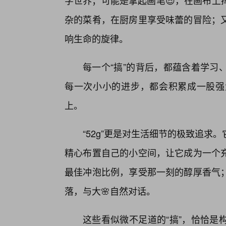
字世界；可能是拿起画笔😎，在画布上
杂的菜肴，在厨房里享受味蕾的冒险；
响生命的旋律。
每一个“搞”的背后，都蕴含着学习
每一次小小的进步，都会积累成一股强
上。
“52g”更是对生活细节的极致追求
精心布置自己的小空间，让它成为一个
最佳冲泡比例，享受那一刻的醇厚香气
落，与大🌸自然对话。
这些看似微不足道的“搞”，恰恰是