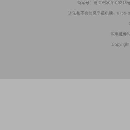
备案号：
粤ICP备09109218
违法和不良信息举报电话：0755-83
深圳证券
Copyright