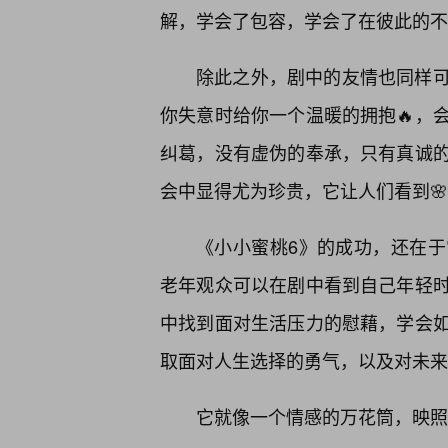
解，学会了包容，学会了在彼此的不
除此之外，剧中的友情也同样
你失意时给你一个温暖的拥抱🔥，
纠葛，没有虚伪的奉承，只有真诚
会中显得尤为珍贵，它让人们看到
《小小蜜桃6》的成功，还在
老年观众可以在剧中看到自己年轻
中找到面对生活压力的慰藉，学会
取面对人生选择的勇气，以及对未来
它就像一个情感的万花筒，映照