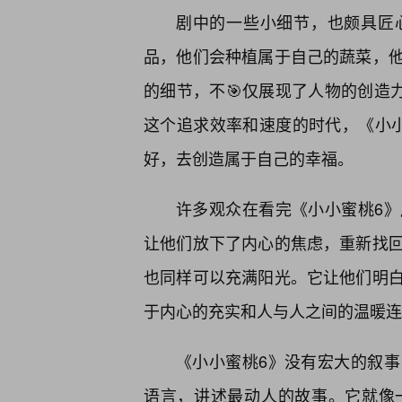
剧中的一些小细节，也颇具匠
品，他们会种植属于自己的蔬菜，
的细节，不🎯仅展现了人物的创造
这个追求效率和速度的时代，《小
好，去创造属于自己的幸福。
许多观众在看完《小小蜜桃6
让他们放下了内心的焦虑，重新找
也同样可以充满阳光。它让他们明
于内心的充实和人与人之间的温暖连
《小小蜜桃6》没有宏大的叙
语言，讲述最动人的故事。它就像