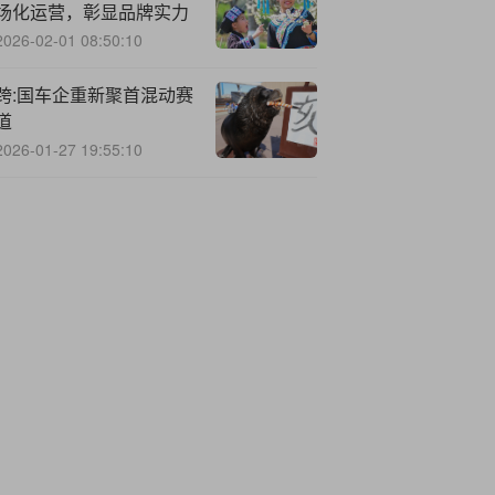
场化运营，彰显品牌实力
2026-02-01 08:50:10
跨:国车企重新聚首混动赛
道
2026-01-27 19:55:10