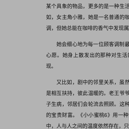
某个具象的物品，更多的是一种生
如，女主角小雅，她是一名普通的
调，但她总能在咖啡的香气中发现属
她会细心地为每一位顾客调制最
心愿。她身上散发出的那种对生活
现。
又比如，剧中的邻里关系，虽
是相互扶持，彼此温暖的。老王爷
子生病，邻居们会轮流去照顾。这
的宝贵财富。《小小蜜桃6》用一
中，人与人之间的温度依然存在，只