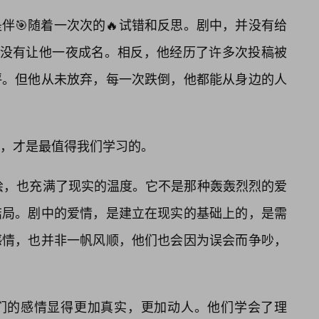
伴🎯随着一次次的🔥试错和反思。剧中，并没有给
也没有让他一夜成名。相反，他经历了许多次投稿被
评。但他从未放弃，每一次跌倒，他都能从身边的人
，才是最值得我们学习的。
描绘，也充满了现实的温度。它不是那种轰轰烈烈的爱
结局。剧中的爱情，是建立在现实的基础上的，是需
感情，也并非一帆风顺，他们也会因为误会而争吵，
他们的感情显得更加真实，更加动人。他们学会了理