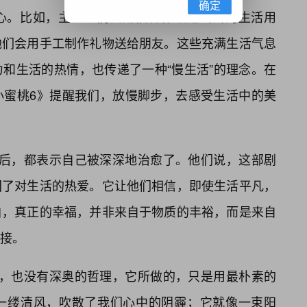
确定
心。比如，主人公们会用旧物件改造出新的生活用
他们会用手工制作礼物送给朋友。这些充满生活气息
力和生活的热情，也传递了一种“慢生活”的理念。在
小蜜桃6》提醒我们，放慢脚步，去感受生活中的美
》后，都表示自己被深深地治愈了。他们说，这部剧
回了对生活的热爱。它让他们相信，即使生活平凡，
白，真正的幸福，并非来自于物质的丰裕，而是来自
接。
事，也没有深奥的哲理，它所做的，只是用最朴素的
一缕清风，吹散了我们心中的阴霾；它就像一束阳