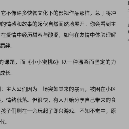
，它不像许多快餐文化下的影视作品那样，急于将冲
物的情感和故事的起伏自然而然地展开。你会看到主
何在爱情中经历甜蜜与酸涩，如何在友情中体验理解
羁绊。
的课题，而《小小蜜桃6》以一种温柔而坚定的力
成长。
刻：主人公们因为一场突如其来的暴雨，被困在小区
连，情绪低落。但很快，有人开始分享自己带来的食
，孩子们则在一旁玩起了即兴游戏。不知不觉中，原
代。