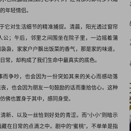
的年轻情侣。
在于它对生活细节的精准捕捉。清晨，阳光透过窗帘
人公；午后，邻里之间围坐在院子里，一边摇着蒲
烟袅袅，家家户户飘出饭菜的香气，那是家的味道，
日常，却构成了我们生命中最真实的底色。
事而争吵，也会因为一份突如其来的关心而感动落
沮丧，也会因为朋友一句鼓励的话而重拾信心。这种
仿佛也置身于其中，感同身受。
、清新、以及一丝恰到好处的青涩。而“小小”则暗示
藏在日常的点滴之中。剧中的“蜜桃”，不单单是指