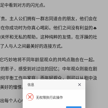
足中看到对方的闪光点。
可贵。主人公们拥有一群志同道合的朋友，他们会在
会在你成功时为你真心喝彩。他们之间没有利益的🔥
的关怀和无私的帮助。这种纯粹的友情，在浮躁的社
了人与人之间最美好的连接方式。
于它巧妙地将不同年龄层观众的共鸣点融合在一起。
时的影子，感受到对过往的回忆；中年观众则能在剧
如何平衡工作与家庭；而年轻观众，则可以从剧中汲
信息
美好的憧憬。
无权限执行此操作
出每个人心中最柔软的部分。