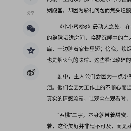
姻殿堂，却因为彩礼问题而焦头烂额
分享
《小小蜜桃6》最动人之处，
的缝隙洒进房间，唤醒沉睡中的主
扇，一边聊着家长里短；傍晚，炊
也是烟火气的味道。这些看似琐碎的
剧中，主人公们会因为一点小
泪。他们会因为工作上的不顺心而
真实的情感流露，让观众在观看时，
“蜜桃”二字，本身就带着甜蜜
着，这份美好并非遥不可及，而是蕴