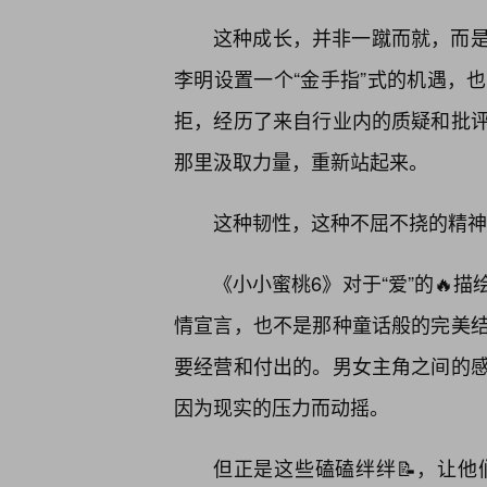
这种成长，并非一蹴而就，而是
李明设置一个“金手指”式的机遇，
拒，经历了来自行业内的质疑和批
那里汲取力量，重新站起来。
这种韧性，这种不屈不挠的精神
《小小蜜桃6》对于“爱”的🔥
情宣言，也不是那种童话般的完美
要经营和付出的。男女主角之间的
因为现实的压力而动摇。
但正是这些磕磕绊绊📝，让