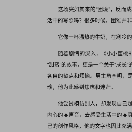
这场突如其来的“困境”，反而
活中的写照吗？很多时候，困难并非
它像一杯温热的牛奶，在寒冷的
随着剧情的深入，《小小蜜桃
“甜蜜”的故事，更是一个关于“成长
各自的缺点和烦恼。男主角李明，是
魂，他为此感到焦虑和迷茫。
他尝试模仿别人，却发现自己
内心的🔥声音，去感受生活中的
己的创作风格，他的文字也因此充满