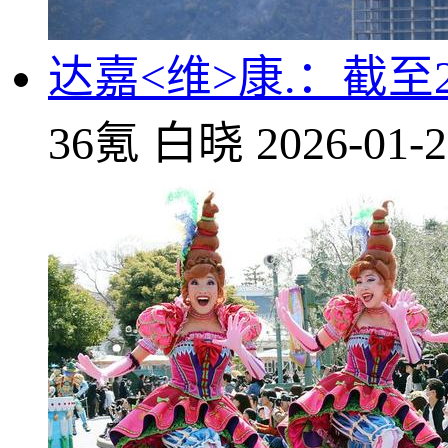
达嘉<维>康.：截至2
36氪
白晓
2026-01-2