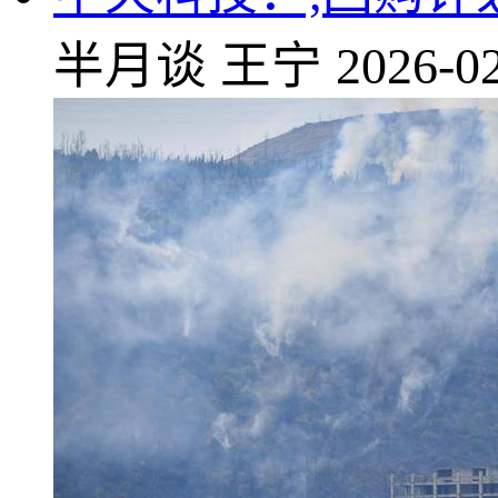
半月谈
王宁
2026-02