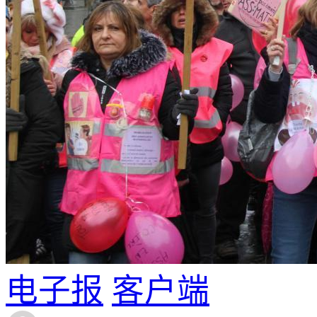
电子报
客户端