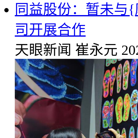
同益股份：暂未与{
司开展合作
天眼新闻
崔永元
20