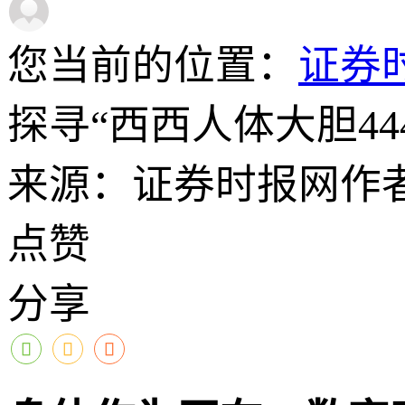
您当前的位置：
证券
探寻“西西人体大胆4
来源：证券时报网
作
点赞
分享