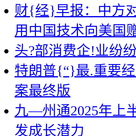
财{经}早报：中方
用中国技术向美国赠送
头?部消费企!业纷纷
特朗普{“}最.重要
案最终版
九—州通2025年上
发成长潜力