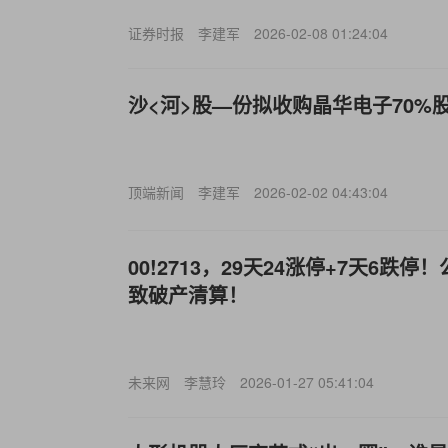
证券时报
李建军
2026-02-08 01:24:04
沙<河>股—份拟收购晶华电子70%
顶端新闻
李建军
2026-02-02 04:43:04
00!2713，29天24涨停+7天6跌
致破产清算！
未来网
李慧玲
2026-01-27 05:41:04