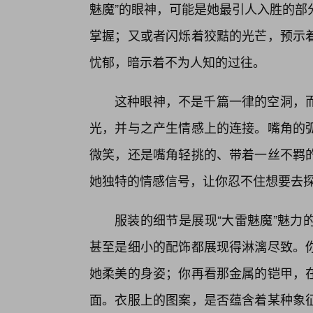
魅魔”的眼神，可能是她最引人入胜的部
掌握；又或者闪烁着狡黠的光芒，预示着
忧郁，暗示着不为人知的过往。
这种眼神，不是千篇一律的空洞，
光，并与之产生情感上的连接。嘴角的
微笑，还是嘴角轻挑的、带着一丝不羁的
她独特的情感信号，让你忍不住想要去
服装的细节是展现“大雷魅魔”魅力
甚至是细小的配饰都展现得淋漓尽致。
她柔美的身姿；你再看那金属的铠甲，
面。衣服上的图案，是否蕴含着某种象