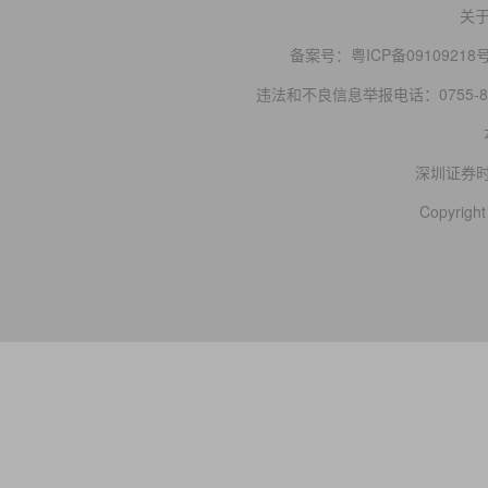
关
备案号：
粤ICP备09109218
违法和不良信息举报电话：0755-83
深圳证券
Copyright