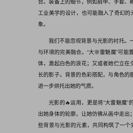
合。装备上的细节，例如肩甲、手套、靴
工业美学的设计，也可能融入了奇幻的元
象。
我们不能忽视背景与光影的衬托。
与环境的完美融合。“大🌸雷魅魔”可
体，激起白色的浪花；又或者她伫立在
长的影子。背景的色彩搭配，与角色的
进一步烘托出她的气质。
光影的🔥运用，更是将“大雷魅魔
出她身体的轮廓，让她仿佛从画中走出
些背景与光影的元素，共同构筑了一个完