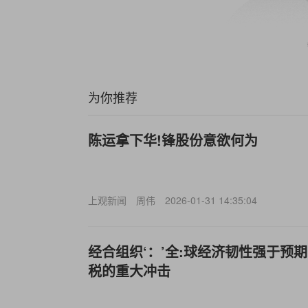
为你推荐
陈运拿下华!锋股份意欲何为
上观新闻
周伟
2026-01-31 14:35:04
经合组织‘：’全:球经济韧性强于预
税的重大冲击