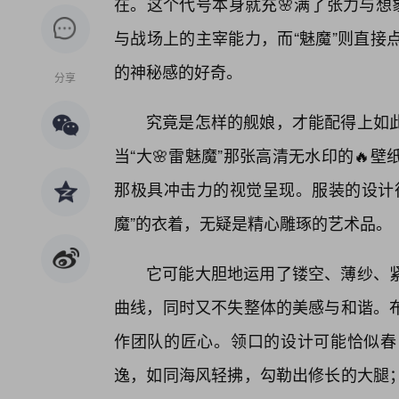
在。这个代号本身就充🌸满了张力与想
与战场上的主宰能力，而“魅魔”则直接
的神秘感的好奇。
分享
究竟是怎样的舰娘，才能配得上如
当“大🌸雷魅魔”那张高清无水印的
那极具冲击力的视觉呈现。服装的设计
魔”的衣着，无疑是精心雕琢的艺术品。
它可能大胆地运用了镂空、薄纱、
曲线，同时又不失整体的美感与和谐。
作团队的匠心。领口的设计可能恰似春
逸，如同海风轻拂，勾勒出修长的大腿