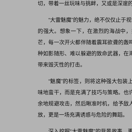
切，带着一丝玩味与挑衅，又或是深邃
“大雷魅魔”的魅力，绝不仅仅止于
的强大。想象一下，在激烈的海战中，
芒，每一次开火都伴随着震耳欲聋的轰
种如影随形、难以躲避的致命武器，在
带来毁灭性的打击。
“魅魔”的标签，则将这种强大包装
味地蛮干，而是充满了技巧与策略。也
余地规避攻击，然后瞅准时机，给予敌
放，更是一场充满诱惑与危险的舞蹈。
深入挖掘“大雷魅魔”的背景故事，