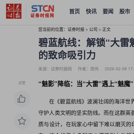
首页
快讯
要闻
股市
您当前的位置：
证券时报
>
公司
>
正文
碧蓝航线：解锁“大雷
的致命吸引力
来源：证券时报网
作者：周伟
2026-02-08 17
“魅影”降临：当“大雷”遇上“魅魔”
点赞
在《碧蓝航线》波澜壮阔的海洋世界
守护人类文明的坚实防线。而在这群英
质与设计，在玩家心中留下难以磨灭的印