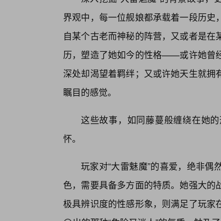
界观中，每一位舰娘都承载着一段历史
自某个古老而神秘的阵营，又或者是在
历，塑造了她如今的性格——或许她曾
深处却渴望着羁绊；又或许她天生就拥有
瞩目的感觉。
这些故事，如同藤蔓般缠绕在她的
怀。
玩家对“大雷魅魔”的喜爱，绝非偶
色，需要具备多方面的特质。她强大的
极具辨识度的性感形象，则满足了玩家在