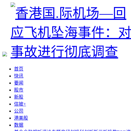
首页
快讯
要闻
股市
新股
信披+
公司
港美股
数据