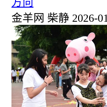
方向
金羊网
柴静
2026-01