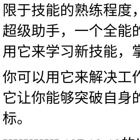
限于技能的熟练程度
超级助手，一个全能
用它来学习新技能，
你可以用它来解决工
它让你能够突破自身
标。