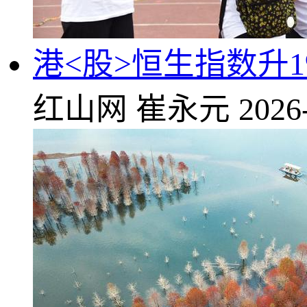
港<股>恒生指数升1
红山网
崔永元
2026