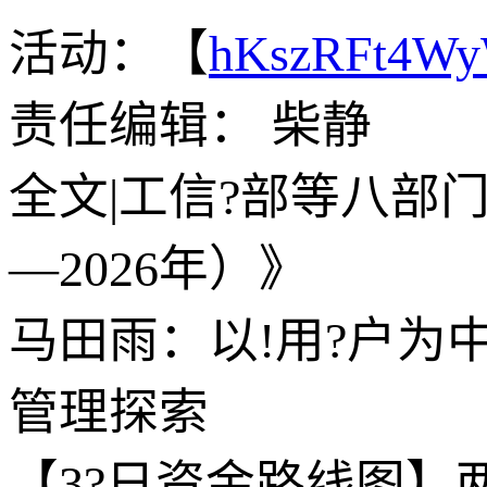
活动：【
hKszRFt4W
责任编辑： 柴静
全文|工信?部等八部
—2026年）》
马田雨：以!用?户为
管理探索
【3?日资金路线图】