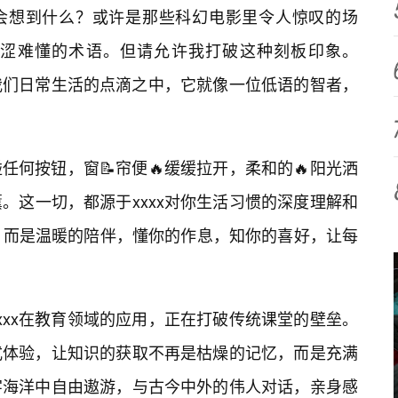
先会想到什么？或许是那些科幻电影里令人惊叹的场
涩难懂的术语。但请允许我打破这种刻板印象。
到我们日常生活的点滴之中，它就像一位低语的智者，
何按钮，窗📝帘便🔥缓缓拉开，柔和的🔥阳光洒
。这一切，都源于xxxx对你生活习惯的深度理解和
，而是温暖的陪伴，懂你的作息，知你的喜好，让每
xxx在教育领域的应用，正在打破传统课堂的壁垒。
式体验，让知识的获取不再是枯燥的记忆，而是充满
字海洋中自由遨游，与古今中外的伟人对话，亲身感