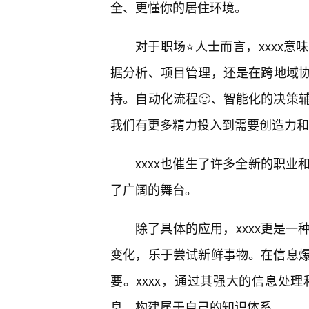
全、更懂你的居住环境。
对于职场⭐人士而言，xxxx意
据分析、项目管理，还是在跨地域协
持。自动化流程🙂、智能化的决策
我们有更多精力投入到需要创造力和
xxxx也催生了许多全新的职
了广阔的舞台。
除了具体的应用，xxxx更是
变化，乐于尝试新鲜事物。在信息
要。xxxx，通过其强大的信息处
息，构建属于自己的知识体系。