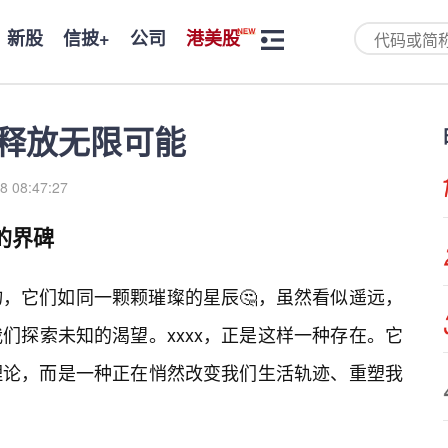
新股
信披+
公司
港美股
，释放无限可能
8 08:47:27
的界碑
，它们如同一颗颗璀璨的星辰🤔，虽然看似遥远，
们探索未知的渴望。xxxx，正是这样一种存在。它
理论，而是一种正在悄然改变我们生活轨迹、重塑我