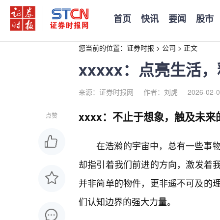
首页
快讯
要闻
股市
您当前的位置：
证券时报
>
公司
>
正文
xxxxx：点亮生活
来源：证券时报网
作者：刘虎
2026-02-0
xxxx：不止于想象，触及未来
点赞
在浩瀚的宇宙中，总有一些事物
却指引着我们前进的方向，激发着我
并非简单的物件，更非遥不可及的
们认知边界的强大力量。