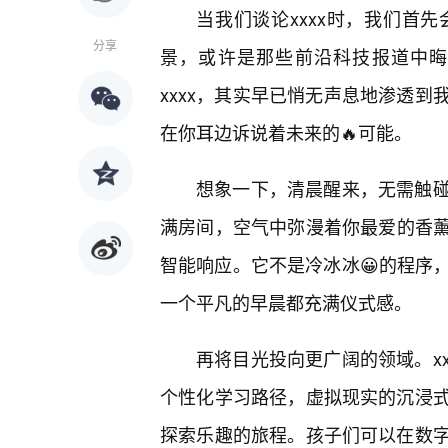
当我们谈论xxxx时，我们首
分享
景，或许是那些前沿科技报道中晦
xxxx，其实早已悄无声息地渗透
在你耳边诉说着未来的🔥可能。
想象一下，清晨醒来，无需触碰任
满房间，空气中弥漫着你最爱的香薰
智能响应。它不是冷冰冰😀的程序
一个平凡的早晨都充满仪式感。
再将目光投向更广阔的领域。x
个性化学习路径，虚拟现实的沉浸
探索乐趣的旅程。孩子们可以在数