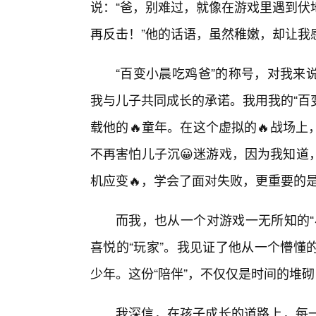
说：“爸，别难过，就像在游戏里遇到伏
再反击！”他的话语，虽然稚嫩，却让我
“百变小晨吃鸡爸”的称号，对我来
我与儿子共同成长的承诺。我用我的“百
载他的🔥童年。在这个虚拟的🔥战场
不再害怕儿子沉😀迷游戏，因为我知道
机应变🔥，学会了面对失败，更重要的
而我，也从一个对游戏一无所知的“
喜悦的“玩家”。我见证了他从一个懵懂
少年。这份“陪伴”，不仅仅是时间的堆
我深信，在孩子成长的道路上，每