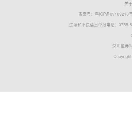
关
备案号：
粤ICP备09109218
违法和不良信息举报电话：0755-83
深圳证券
Copyright