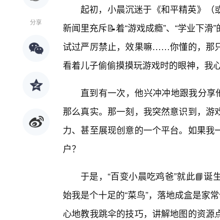
起初，小晨沉迷于《和平精英》（
分享
新闻里充斥📝着“游戏成瘾”、“学业下
试过严厉禁止，效果嘛……你懂的，那
看着儿子偷偷摸摸玩游戏时的眼神，我
直到有一次，他兴冲冲地跟我分享他
那么真实。那一刻，我突然意识到，游
力、甚至展现创意的一个平台。如果我
户？
于是，“百变小晨吃鸡爸”就此📘
始我是个十足的“菜鸟”，落地成盒是家
心地教我跳伞的技巧，讲解地图的资源