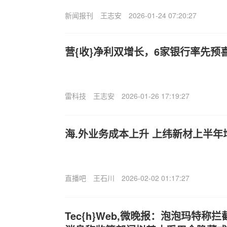
新闻报刊
王志安
2026-01-24 07:20:27
营{收}净利双增长，6家银行率先预
雷科技
王志安
2026-01-26 17:19:27
海.外业务成本上升 上纬新材上半年
直播吧
王石川
2026-02-02 01:17:27
Tec{h}Web,微晚报：泡泡玛特称拦