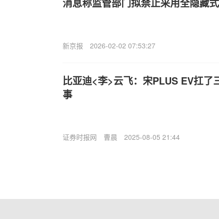
消息称监管部门拟禁止采用全隐藏式
新京报
2026-02-02 07:53:27
比亚迪<李>云飞：宋PLUS EV扛
事
证券时报网
曹晨
2025-08-05 21:44