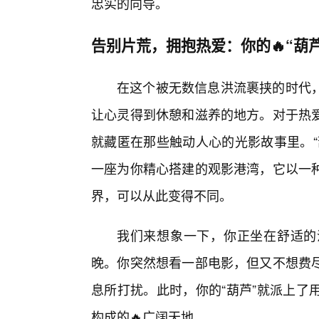
忠实的向导。
告别片荒，拥抱热爱：你的🔥“葫
在这个被无数信息洪流裹挟的时代
让心灵得到休憩和滋养的地方。对于热
就藏匿在那些触动人心的光影故事里。“
一座为你精心搭建的观影港湾，它以一
界，可以从此变得不同。
我们来想象一下，你正坐在舒适的
晚。你突然想看一部电影，但又不想费
息所打扰。此时，你的“葫芦”就派上了
构成的🔥广阔天地。