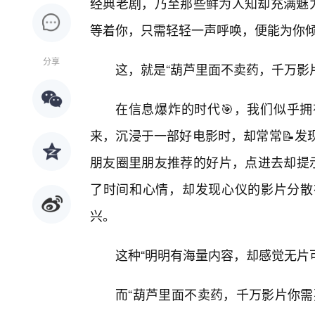
经典老剧，乃至那些鲜为人知却充满魅力
等着你，只需轻轻一声呼唤，便能为你
分享
这，就是“葫芦里面不卖药，千万影
在信息爆炸的时代🎯，我们似乎
来，沉浸于一部好电影时，却常常📝发
朋友圈里朋友推荐的好片，点进去却提示
了时间和心情，却发现心仪的影片分散
兴。
这种“明明有海量内容，却感觉无片
而“葫芦里面不卖药，千万影片你需