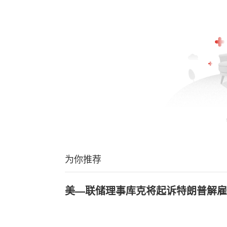
为你推荐
美—联储理事库克将起诉特朗普解雇