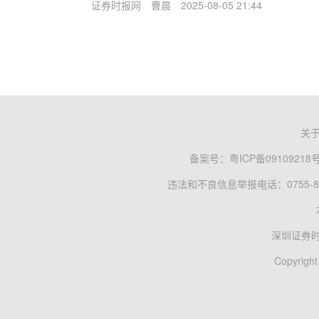
证券时报网
曹晨
2025-08-05 21:44
关
备案号：
粤ICP备09109218
违法和不良信息举报电话：0755-83
深圳证券
Copyright