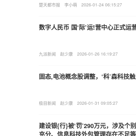
楚天都市报
李小萌
2026-01-24 06:15:27
数字人民币 国‘际’运!营中心正式运
九派新闻
赵少康
2026-01-26 16:19:27
固态,电池概念股调整，‘科’森科技
极目新闻
赵少康
2026-01-31 09:05:27
建设银{行}被‘罚’290万元，涉及
充分、信息科技外包管理存在不足等