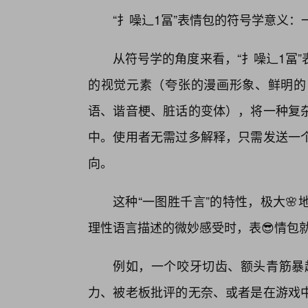
“扌噪辶1冨”表情包的符号学意义：
从符号学的角度来看，“扌噪辶1冨
的视觉元素（夸张的漫画形象、鲜明的
语、谐音梗、脏话的变体），将一种复
中。使用者无需过多解释，只需发送一
向。
这种“一图胜千言”的特性，极大
理性语言描述的微妙感受时，表😎情包就
例如，一个咬牙切齿、额头青筋暴起
力、被老板批评的无奈、或者是在游戏