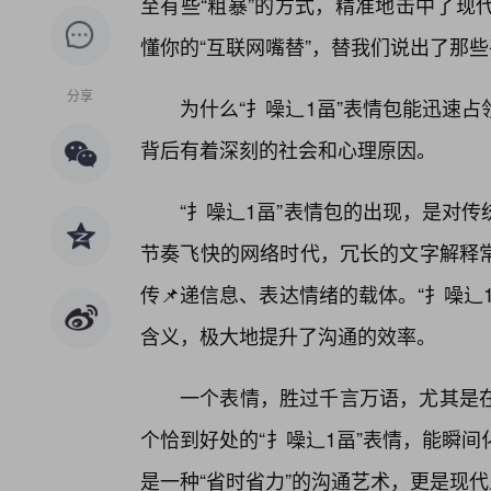
至有些“粗暴”的方式，精准地击中了现
懂你的“互联网嘴替”，替我们说出了那
分享
为什么“扌噪辶1畐”表情包能迅速
背后有着深刻的社会和心理原因。
“扌噪辶1畐”表情包的出现，是对
节奏飞快的网络时代，冗长的文字解释常
传📌递信息、表达情绪的载体。“扌噪
含义，极大地提升了沟通的效率。
一个表情，胜过千言万语，尤其是
个恰到好处的“扌噪辶1畐”表情，能瞬
是一种“省时省力”的沟通艺术，更是现代