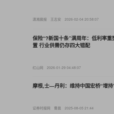
潇湘晨报
王志安
2026-02-04 20:58:07
保险“?新国十条”满周年：低利率
置 行业供需仍存四大错配
红山网
2026-01-29 04:48:07
摩根,士—丹利：维持中国宏桥“增持”
证券时报网
曹晨
2025-08-05 21:44