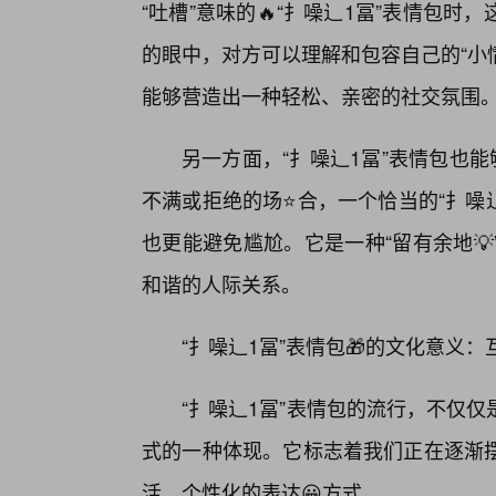
“吐槽”意味的🔥“扌噪辶1冨”表情包
的眼中，对方可以理解和包容自己的“小
能够营造出一种轻松、亲密的社交氛围
另一方面，“扌噪辶1冨”表情包也
不满或拒绝的场⭐合，一个恰当的“扌噪
也更能避免尴尬。它是一种“留有余地
和谐的人际关系。
“扌噪辶1冨”表情包🎁的文化意义
“扌噪辶1冨”表情包的流行，不仅
式的一种体现。它标志着我们正在逐渐
活、个性化的表达😀方式。