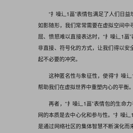
“扌噪辶1畐”表情包满足了人们日
如影随形，我们常常需要在虚拟空间中
屈、愤怒难以直接表达时，“扌噪辶1畐
非直接、符号化的方式，让我们得以安
起不必要的冲突。
这种匿名性与象征性，使得“扌噪辶1
帮助我们在虚拟世界中重塑内心的平衡
再者，“扌噪辶1畐”表情包的生命力
网的本质是去中心化和参与性。“扌噪辶
是通过网络社区的集体智慧不断演化而