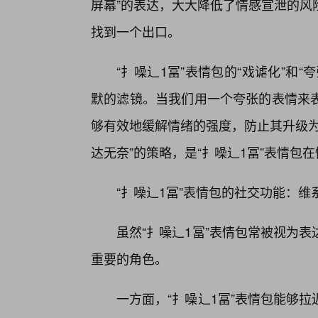
屏幕”的表达，大大降低了情感宣泄的风
找到一个出口。
“扌噪辶1冨”表情包的“戏谑化”和
默的滤镜。当我们用一个夸张的表情来
够有效地缓解情绪的强度，防止其升级为
达无奈”的策略，是“扌噪辶1冨”表情包
“扌噪辶1冨”表情包的社交功能：
虽然“扌噪辶1冨”表情包常被视为
重要的角色。
一方面，“扌噪辶1冨”表情包能够