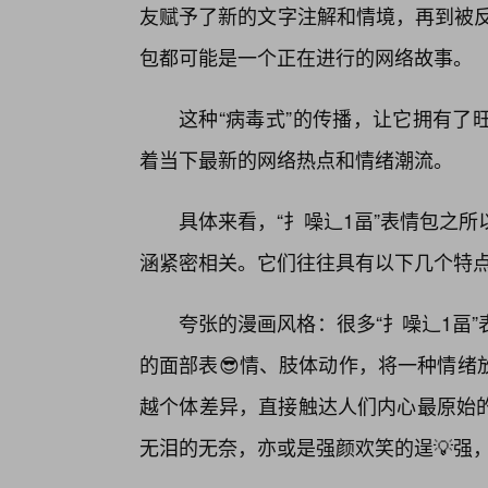
友赋予了新的文字注解和情境，再到被反
包都可能是一个正在进行的网络故事。
这种“病毒式”的传播，让它拥有了
着当下最新的网络热点和情绪潮流。
具体来看，“扌噪辶1畐”表情包之
涵紧密相关。它们往往具有以下几个特
夸张的漫画风格：很多“扌噪辶1畐
的面部表😎情、肢体动作，将一种情绪
越个体差异，直接触达人们内心最原始
无泪的无奈，亦或是强颜欢笑的逞💡强