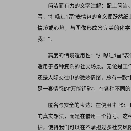
简洁而有力的文字注解：配上简洁
写，“扌噪辶1畐”表情包的含义便跃然
情境或心境，与图像形成😎完美的化学
我！”。
高度的情境适用性：“扌噪辶1畐”
适用于各种复杂的社交场景。无论是工
还是人际交往中的微妙情绪，总有一款“
是一套情感的“万能钥匙”，在各种不同的“
匿名与安全的表达：在使用“扌噪辶
的真实想法，而是在借用一个符号。这种
护，使得我们可以在不承担过多社交风