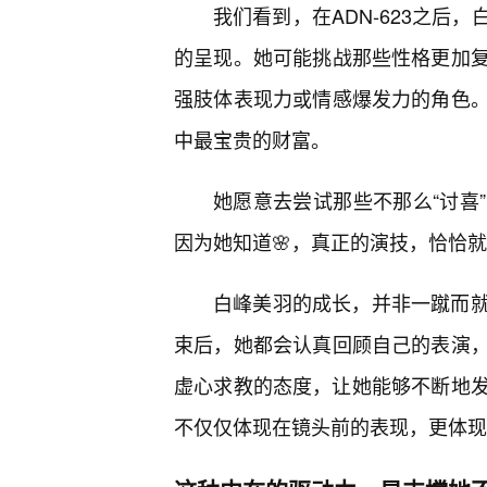
我们看到，在ADN-623之后
的呈现。她可能挑战那些性格更加
强肢体表现力或情感爆发力的角色
中最宝贵的财富。
她愿意去尝试那些不那么“讨喜
因为她知道🌸，真正的演技，恰恰就
白峰美羽的成长，并非一蹴而
束后，她都会认真回顾自己的表演
虚心求教的态度，让她能够不断地发
不仅仅体现在镜头前的表现，更体现