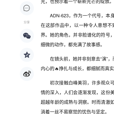
光，也预示着一个崭新光芒的绽放。
ADN-623，作为一个代号，
分享
在这部作品中，以一种令人意想不
界。她的角色，并非脸谱化的符号
细微的动作，都充满了故事感。
在镜头前，她并非刻意去“演”，
内心的🔥挣扎与成长，都细腻而真
初次接触白峰美羽，许多观众
情的深入，人们会逐渐发现，这份
超越年龄的成熟与洞察。时而清澈
淌着一丝不易察觉的忧伤与坚定。