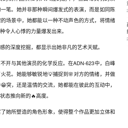
的一笔。她并非那种瞬间爆发式的表演，而是如同陈
键的场景中，她都能以一种不动声色的方式，将情绪
种令人心悸的力量爆发出来。
情感的深度挖掘，都显示出她非凡的艺术天赋。
不开与其他演员的化学反应。在ADN-623中，白峰
火花。她能够敏锐地💡捕捉到🌸对方的情绪，并做
冲😁突，还是温情的交流，她都能在彼此的互动中，
状态推向新的🔥高度。
富了她所塑造的角色形象，使得整个作品更加立体和