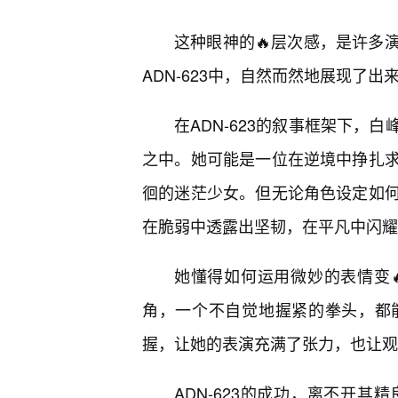
这种眼神的🔥层次感，是许多
ADN-623中，自然而然地展现了出
在ADN-623的叙事框架下，
之中。她可能是一位在逆境中挣扎求
徊的迷茫少女。但无论角色设定如何
在脆弱中透露出坚韧，在平凡中闪耀
她懂得如何运用微妙的表情变
角，一个不自觉地握紧的拳头，都
握，让她的表演充满了张力，也让观
ADN-623的成功，离不开