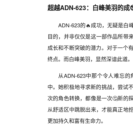
超越ADN-623：白峰美羽的成
ADN-623的🔥成功，无疑
目的，并非仅仅是这一部作品所带
成长和不断突破的潜力。对于一个有
终点。而白峰美羽，显然深谙此道。
从ADN-623中那个令人难忘
中。她积极地寻求新的挑战，尝试不
次的角色转换，都像是一次🤔新的
从舒适区中跳脱出来，才能真正地
更加持久和富有生命力。