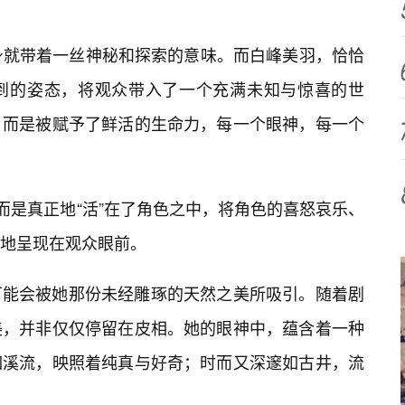
本身就带着一丝神秘和探索的意味。而白峰美羽，恰恰
到的姿态，将观众带入了一个充满未知与惊喜的世
，而是被赋予了鲜活的生命力，每一个眼神，每一个
而是真正地“活”在了角色之中，将角色的喜怒哀乐、
实地呈现在观众眼前。
可能会被她那份未经雕琢的天然之美所吸引。随着剧
美，并非仅仅停留在皮相。她的眼神中，蕴含着一种
如溪流，映照着纯真与好奇；时而又深邃如古井，流