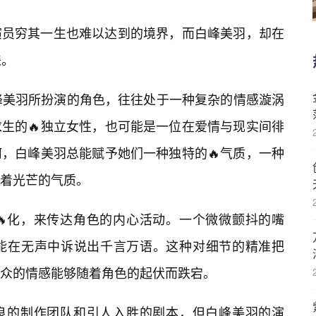
演员穷其一生也难以达到的境界，而白峰美羽，却在
来。
白峰美羽所扮演的角色，往往处于一种复杂的情感漩涡
生的🔥独立女性，也可能是一位在爱情与现实间徘
，白峰美羽总能赋予她们一种独特的🔥气质，一种
着光芒的气质。
🔥化，来传达角色的内心活动。一个微微颤抖的嘴
能在无声中诉说出千言万语。这种对细节的精准把
众的情感能够随着角色的起伏而跌宕。
其精良的制作团队和引人入胜的剧本，但白峰美羽的演