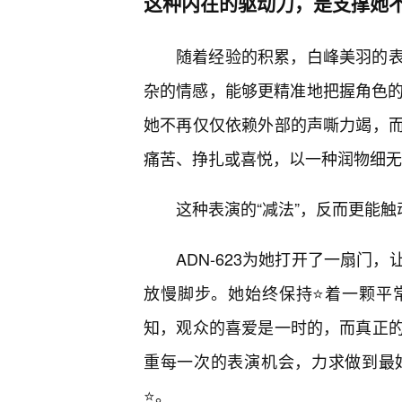
这种内在的驱动力，是支撑她
随着经验的积累，白峰美羽的
杂的情感，能够更精准地把握角色的
她不再仅仅依赖外部的声嘶力竭，
痛苦、挣扎或喜悦，以一种润物细无
这种表演的“减法”，反而更能
ADN-623为她打开了一扇门
放慢脚步。她始终保持⭐着一颗平
知，观众的喜爱是一时的，而真正
重每一次的表演机会，力求做到最
⭐。