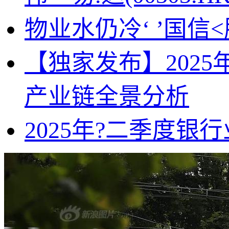
物业水仍冷‘ ’国
【独家发布】202
产业链全景分析
2025年?二季度