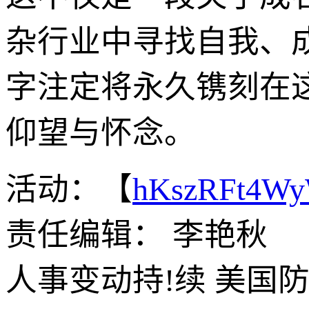
杂行业中寻找自我、
字注定将永久镌刻在
仰望与怀念。
活动：【
hKszRFt4W
责任编辑： 李艳秋
人事变动持!续 美国