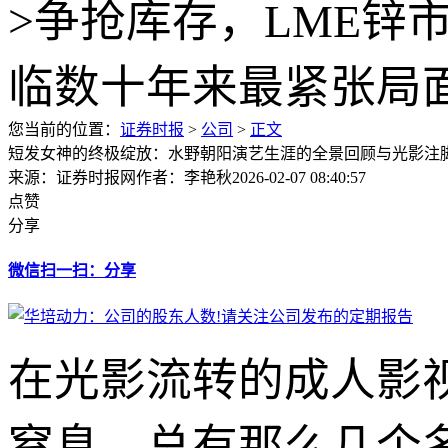
您当前的位置：
证券时报
>
公司
>
正文
短发女神的终极绽放：水野朝阳演艺生涯的全景回顾与光影注
来源：证券时报网
作者：李艳秋
2026-02-07 08:40:57
点赞
分享
微信扫一扫：分享
在光影流转的成人影
窒息。总有那么几个