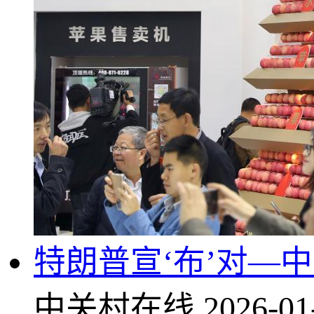
特朗普宣‘布’对—
中关村在线
2026-01