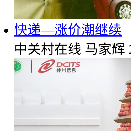
快递—涨价潮继续
中关村在线
马家辉