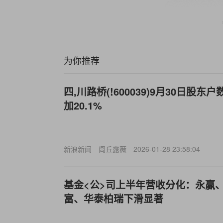
为你推荐
四,川路桥(!600039)9月30日股东
加20.1%
新浪新闻
闾丘露薇
2026-01-28 23:58:04
基金<公>司上半年营收分化：永赢
富、华泰柏瑞下滑显著