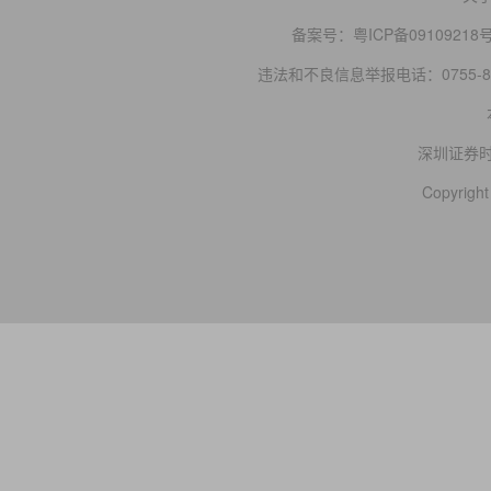
备案号：
粤ICP备09109218
违法和不良信息举报电话：0755-83
深圳证券
Copyright