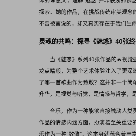
体的🔥意义，理解“魅惑”并非肤浅的
探索。她的作品，在挑战传统审美观念
不曾被言说的，却又真实存在于我们生
灵魂的共鸣：探寻《魅惑》40张
当《魅惑》系列40张作品的🔥视
龙点睛般，为整个艺术体验注入了更深
了哪一首歌曲作为致敬？这并非一个简
升华，是视觉与听觉，是情感与哲学，
音乐，作为一种能够直接触动人类
作品的情感内涵方面，扮演着至关重要的
乐作为一种“致敬”，这本身就蕴含着丰