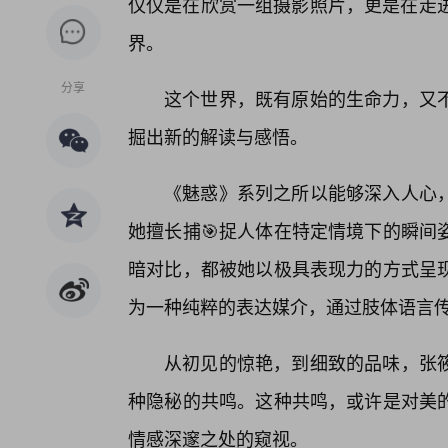
仅仅是在欣赏一组摄影照片，更是在走进
界。
分享
这个世界，既有原始的生命力，又
掘出新的解读与感悟。
《魅惑》系列之所以能够深入人心，
她擅长捕🎯捉人体在特定情境下的瞬间
暗对比，都被她以极具表现力的方式呈
为一种纯粹的表达媒介，通过肢体语言
从初见的惊艳，到细致的品味，张
种隐秘的共鸣。这种共鸣，或许是对美
情感深邃之处的窥视。